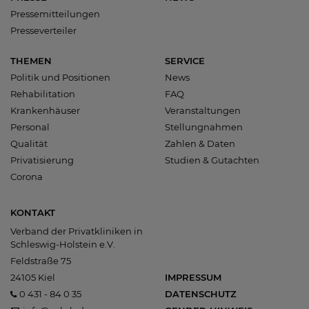
Pressemitteilungen
Presseverteiler
THEMEN
SERVICE
Politik und Positionen
News
Rehabilitation
FAQ
Krankenhäuser
Veranstaltungen
Personal
Stellungnahmen
Qualität
Zahlen & Daten
Privatisierung
Studien & Gutachten
Corona
KONTAKT
Verband der Privatkliniken in
Schleswig-Holstein e.V.
Feldstraße 75
24105 Kiel
IMPRESSUM
0 431 - 84 0 35
DATENSCHUTZ