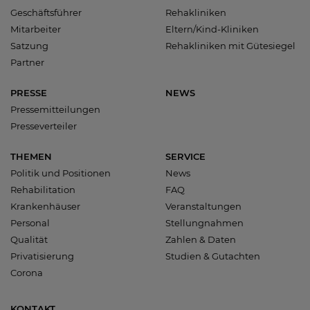
Geschäftsführer
Rehakliniken
Mitarbeiter
Eltern/Kind-Kliniken
Satzung
Rehakliniken mit Gütesiegel
Partner
PRESSE
NEWS
Pressemitteilungen
Presseverteiler
THEMEN
SERVICE
Politik und Positionen
News
Rehabilitation
FAQ
Krankenhäuser
Veranstaltungen
Personal
Stellungnahmen
Qualität
Zahlen & Daten
Privatisierung
Studien & Gutachten
Corona
KONTAKT