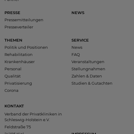
PRESSE
NEWS
Pressemitteilungen
Presseverteiler
THEMEN
SERVICE
Politik und Positionen
News
Rehabilitation
FAQ
Krankenhäuser
Veranstaltungen
Personal
Stellungnahmen
Qualität
Zahlen & Daten
Privatisierung
Studien & Gutachten
Corona
KONTAKT
Verband der Privatkliniken in
Schleswig-Holstein e.V.
Feldstraße 75
24105 Kiel
IMPRESSUM