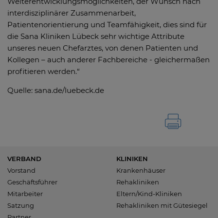
Weiterentwicklungsmöglichkeiten, der Wunsch nach
interdisziplinärer Zusammenarbeit,
Patientenorientierung und Teamfähigkeit, dies sind für
die Sana Kliniken Lübeck sehr wichtige Attribute
unseres neuen Chefarztes, von denen Patienten und
Kollegen – auch anderer Fachbereiche - gleichermaßen
profitieren werden.“
Quelle: sana.de/luebeck.de
VERBAND
KLINIKEN
Vorstand
Krankenhäuser
Geschäftsführer
Rehakliniken
Mitarbeiter
Eltern/Kind-Kliniken
Satzung
Rehakliniken mit Gütesiegel
Partner