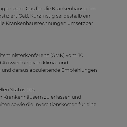
ungen beim Gas für die Krankenhäuser im
ziert Gaß. Kurzfristig sei deshalb ein
uf die Krankenhausrechnungen umsetzbar
eitsministerkonferenz (GMK) vom 30.
d Auswertung von klima- und
n und daraus abzuleitende Empfehlungen
llen Status des
en Krankenhäusern zu erfassen und
n sowie die Investitionskosten für eine