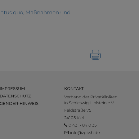
 Status quo, Maßnahmen und
IMPRESSUM
KONTAKT
DATENSCHUTZ
Verband der Privatkliniken
in Schleswig-Holstein e.V.
GENDER-HINWEIS
Feldstraße 75
24105 Kiel
0 431 - 84 0 35
info@vpksh.de