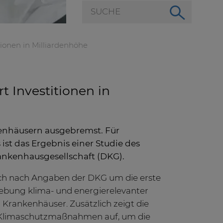
ionen in Milliardenhöhe
t Investitionen in
enhäusern ausgebremst. Für
ist das Ergebnis einer Studie des
ankenhausgesellschaft (DKG).
ich nach Angaben der DKG um die erste
bung klima- und energierelevanter
Krankenhäuser. Zusätzlich zeigt die
 Klimaschutzmaßnahmen auf, um die