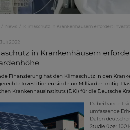
News
Klimaschutz in Krankenhäusern erfordert Investit
 Juli 2022
aschutz in Krankenhäusern erforder
iardenhöhe
de Finanzierung hat den Klimaschutz in den Krank
erechte Investitionen sind nun Milliarden nötig. Das 
hen Krankenhausinstituts (DKI) für die Deutsche Kr
Dabei handelt s
umfassende Erhe
Daten deutscher 
Studie über 100