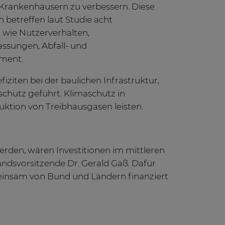
 Krankenhäusern zu verbessern. Diese
etreffen laut Studie acht
 wie Nutzerverhalten,
ssungen, Abfall- und
ment.
iziten bei der baulichen Infrastruktur,
schutz geführt. Klimaschutz in
ktion von Treibhausgasen leisten.
rden, wären Investitionen im mittleren
tandsvorsitzende Dr. Gerald Gaß. Dafür
einsam von Bund und Ländern finanziert