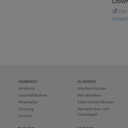
Down
DKI
Invest
VERBAND
KLINIKEN
Vorstand
Krankenhäuser
Geschäftsführer
Rehakliniken
Mitarbeiter
Eltern/Kind-Kliniken
Satzung
Rehakliniken mit
Gütesiegel
Partner