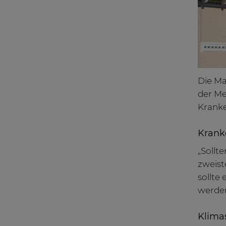
Die Ma
der Me
Kranke
Krank
„Sollt
zweist
sollte
werde
Klimas