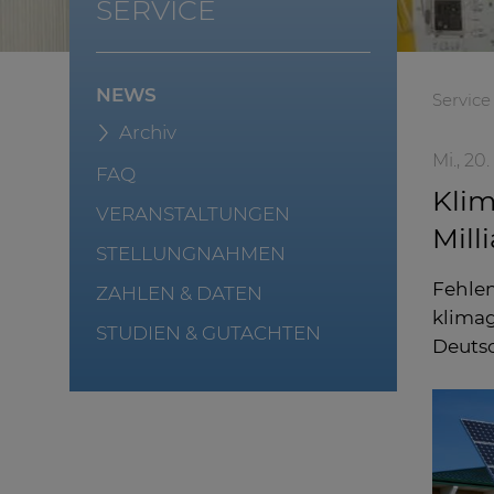
SERVICE
NEWS
Service
Archiv
Mi., 20.
FAQ
Klim
VERANSTALTUNGEN
Mill
STELLUNGNAHMEN
Fehlen
ZAHLEN & DATEN
klimag
STUDIEN & GUTACHTEN
Deutsc