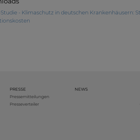
loads
-Studie - Klimaschutz in deutschen Krankenhäusern:
itionskosten
PRESSE
NEWS
Pressemitteilungen
Presseverteiler