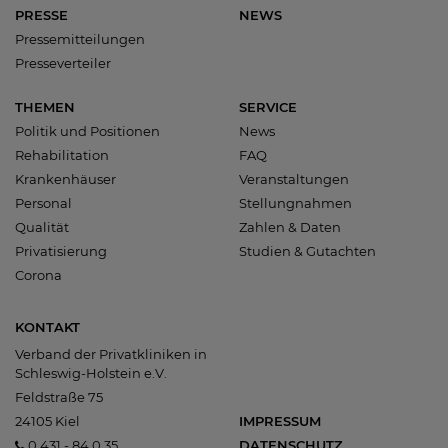
PRESSE
NEWS
Pressemitteilungen
Presseverteiler
THEMEN
SERVICE
Politik und Positionen
News
Rehabilitation
FAQ
Krankenhäuser
Veranstaltungen
Personal
Stellungnahmen
Qualität
Zahlen & Daten
Privatisierung
Studien & Gutachten
Corona
KONTAKT
Verband der Privatkliniken in
Schleswig-Holstein e.V.
Feldstraße 75
24105 Kiel
IMPRESSUM
0 431 - 84 0 35
DATENSCHUTZ