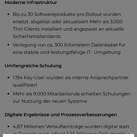
Moderne Infrastruktur
Bis zu 30 Softwareprodukte pro Rollout wurden
ersetzt, abgelöst oder aktualisiert Mehr als 3.000
Thin Clients installiert und angepasst an aktuelle
Sicherheitsstandards
Verlegung von ca. 300 Kilometern Datenkabel für
eine stabile und leistungsfähige IT- Umgebung
Umfangreiche Schulung
1.194 Key-User wurden als interne Ansprechpartner
qualifiziert
Mehr als 9.000 Mitarbeitende erhielten Schulungen
zur Nutzung der neuen Systeme
Digitale Ergebnisse und Prozessverbesserungen
4,87 Millionen Verlaufseinträge wurden digital statt
in Papierkurven erfasst 5,56 Millionen Dokumente