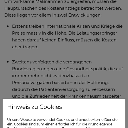
Um wirksame Maßnahmen zu ergreifen, müssen die
Hauptursachen des Kostenanstiegs betrachtet werden.
Diese liegen vor allem in zwei Entwicklungen:
Erstens treiben internationale Krisen und Kriege die
Preise massiv in die Höhe. Die Leistungserbringer
haben darauf keinen Einfluss, müssen die Kosten
aber tragen.
Zweitens verfolgten die vergangenen
Bundesregierungen eine Gesundheitspolitik, die auf
immer mehr nicht evidenzbasierten
Personalvorgaben basierte – in der Hoffnung,
dadurch die Patientenversorgung zu verbessern
und die Zufriedenheit der Krankenhausmitarbeiter
zu steigern. Das Ergebnis: Die Fallkosten erreichten
Hinweis zu Cookies
Rekordhöhen, ohne dass sich die Versorgung
tatsächlich verbesserte.
Unsere Webseite verwendet Cookies und bindet externe Dienste
ein. Cookies sind zum einen erforderlich für die grundlegende