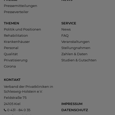
Pressemitteilungen
Presseverteiler
THEMEN
SERVICE
Politik und Positionen
News
Rehabilitation
FAQ
Krankenhäuser
Veranstaltungen
Personal
Stellungnahmen
Qualität
Zahlen & Daten
Privatisierung
Studien & Gutachten
Corona
KONTAKT
Verband der Privatkliniken in
Schleswig-Holstein e.V.
Feldstraße 75
24105 Kiel
IMPRESSUM
0 431 - 84 0 35
DATENSCHUTZ