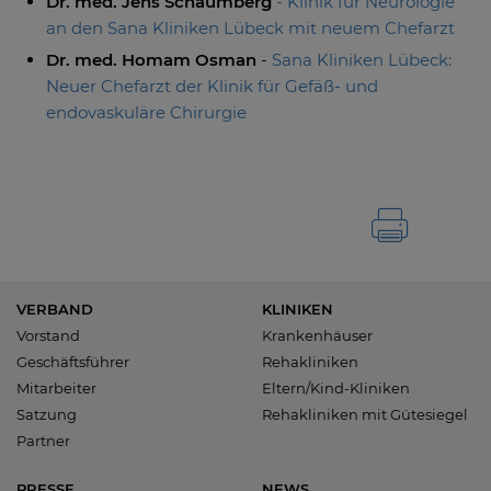
Dr. med. Jens Schaumberg
- Klinik für Neurologie
an den Sana Kliniken Lübeck mit neuem Chefarzt
Dr. med. Homam Osman
-
Sana Kliniken Lübeck:
Neuer Chefarzt der Klinik für Gefäß- und
endovaskuläre Chirurgie
VERBAND
KLINIKEN
Vorstand
Krankenhäuser
Geschäftsführer
Rehakliniken
Mitarbeiter
Eltern/Kind-Kliniken
Satzung
Rehakliniken mit Gütesiegel
Partner
PRESSE
NEWS