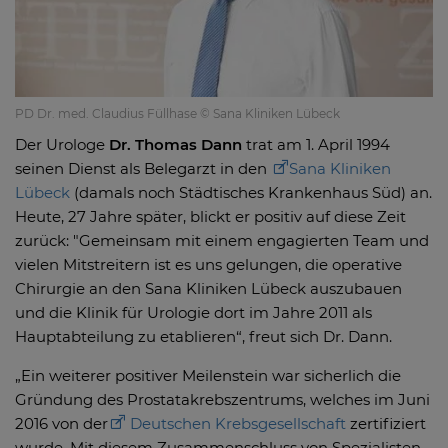
PD Dr. med. Claudius Füllhase © Sana Kliniken Lübeck
Der Urologe
Dr. Thomas Dann
trat am 1. April 1994
seinen Dienst als Belegarzt in den
Sana Kliniken
Lübeck
(damals noch Städtisches Krankenhaus Süd) an.
Heute, 27 Jahre später, blickt er positiv auf diese Zeit
zurück: "Gemeinsam mit einem engagierten Team und
vielen Mitstreitern ist es uns gelungen, die operative
Chirurgie an den Sana Kliniken Lübeck auszubauen
und die Klinik für Urologie dort im Jahre 2011 als
Hauptabteilung zu etablieren“, freut sich Dr. Dann.
„Ein weiterer positiver Meilenstein war sicherlich die
Gründung des Prostatakrebszentrums, welches im Juni
2016 von der
Deutschen Krebsgesellschaft
zertifiziert
wurde. Mit diesem Zusammenschluss von Spezialisten