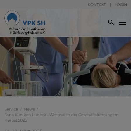
KONTAKT
LOGIN
Service
News
Sana Kliniken Lübeck - Wechsel in der Geschäftsführung im
Herbst 2025