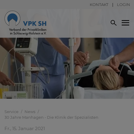
KONTAKT
LOGIN
Service
News
30 Jahre Manhagen - Die Klinik der Spezialisten
Fr., 15. Januar 2021