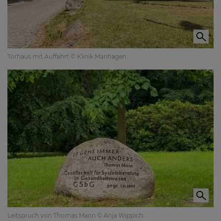
Torhaus mit Auffahrt © Klinik Manhagen
Leitspruch von Thomas Mann © Anja Wippich