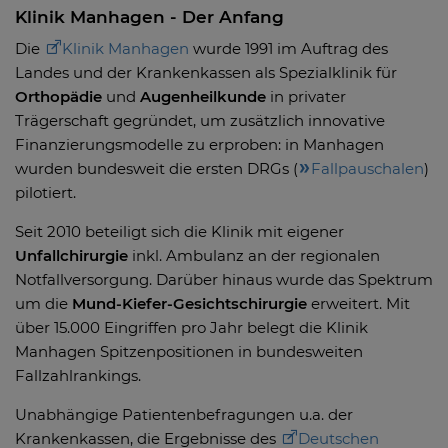
Klinik Manhagen - Der Anfang
Die
Klinik Manhagen
wurde 1991 im Auftrag des
Landes und der Krankenkassen als Spezialklinik für
Orthopädie
und
Augenheilkunde
in privater
Trägerschaft gegründet, um zusätzlich innovative
Finanzierungsmodelle zu erproben: in Manhagen
wurden bundesweit die ersten DRGs (
Fallpauschalen
)
pilotiert.
Seit 2010 beteiligt sich die Klinik mit eigener
Unfallchirurgie
inkl. Ambulanz an der regionalen
Notfallversorgung. Darüber hinaus wurde das Spektrum
um die
Mund-Kiefer-Gesichtschirurgie
erweitert. Mit
über 15.000 Eingriffen pro Jahr belegt die Klinik
Manhagen Spitzenpositionen in bundesweiten
Fallzahlrankings.
Unabhängige Patientenbefragungen u.a. der
Krankenkassen, die Ergebnisse des
Deutschen