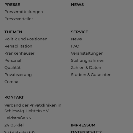
PRESSE
NEWS
Pressemitteilungen
Presseverteiler
THEMEN
SERVICE
Politik und Positionen
News
Rehabilitation
FAQ
Krankenhäuser
Veranstaltungen
Personal
Stellungnahmen
Qualität
Zahlen & Daten
Privatisierung
Studien & Gutachten
Corona
KONTAKT
Verband der Privatkliniken in
Schleswig-Holstein e.V.
Feldstraße 75
24105 Kiel
IMPRESSUM
0 431 - 84 0 35
DATENSCHUTZ