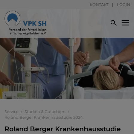
KONTAKT
LOGIN
Service
Studien & Gutachten
Roland Berger Krankenhausstudie 2024
Roland Berger Krankenhausstudie