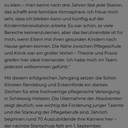
zu klein – man kennt nach drei Jahren fast jede Station,
das schafft eine familiäre Atmosphäre. Ich freue mich
sehr, dass ich bleiben kann und künftig auf der
Kinderintensivstation arbeite. Es war schön, so viele
Bereiche kennenzulernen, aber das berührendste ist für
mich, wenn Eltern mit ihren gesunden Kindern nach
Hause gehen können. Die Nähe zwischen Pflegeschule
und Klinik war ein großer Vorteil – Theorie und Praxis
greifen hier ideal ineinander. Ich habe mich im Team
jederzeit willkommen gefühlt.“
Mit diesem erfolgreichen Jahrgang setzen die Schön
Kliniken Rendsburg und Eckernförde ein starkes
Zeichen für eine hochwertige pflegerische Versorgung
in Schleswig-Holstein. Die Übernahme der Absolventen
zeigt deutlich, wie wichtig die Förderung junger Talente
und die Stärkung der Pflegeberufe sind. Jährlich
beginnen rund 70 Auszubildende ihre Karriere hier –
der nächste Startschuss fällt am 1. September.