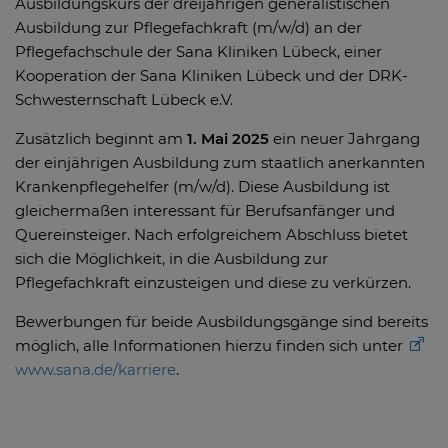
Ausbildungskurs der dreijährigen generalistischen
Ausbildung zur Pflegefachkraft (m/w/d) an der
Pflegefachschule der Sana Kliniken Lübeck, einer
Kooperation der Sana Kliniken Lübeck und der DRK-
Schwesternschaft Lübeck e.V.
Zusätzlich beginnt am
1. Mai 2025
ein neuer Jahrgang
der einjährigen Ausbildung zum staatlich anerkannten
Krankenpflegehelfer (m/w/d). Diese Ausbildung ist
gleichermaßen interessant für Berufsanfänger und
Quereinsteiger. Nach erfolgreichem Abschluss bietet
sich die Möglichkeit, in die Ausbildung zur
Pflegefachkraft einzusteigen und diese zu verkürzen.
Bewerbungen für beide Ausbildungsgänge sind bereits
möglich, alle Informationen hierzu finden sich unter
www.sana.de/karriere
.