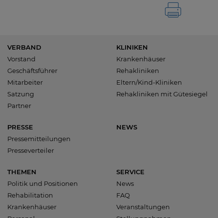
VERBAND
KLINIKEN
Vorstand
Krankenhäuser
Geschäftsführer
Rehakliniken
Mitarbeiter
Eltern/Kind-Kliniken
Satzung
Rehakliniken mit Gütesiegel
Partner
PRESSE
NEWS
Pressemitteilungen
Presseverteiler
THEMEN
SERVICE
Politik und Positionen
News
Rehabilitation
FAQ
Krankenhäuser
Veranstaltungen