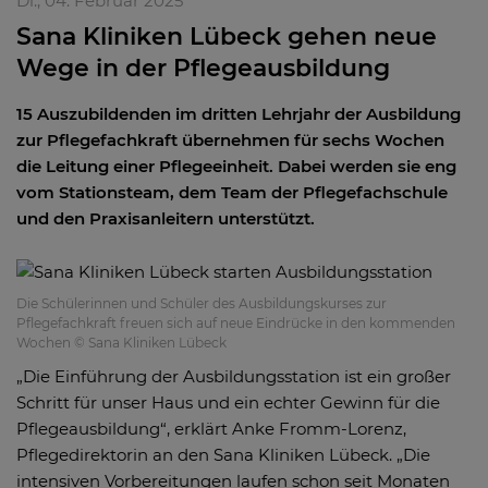
Di., 04. Februar 2025
Sana Kliniken Lübeck gehen neue
Wege in der Pflegeausbildung
15 Auszubildenden im dritten Lehrjahr der Ausbildung
zur Pflegefachkraft übernehmen für sechs Wochen
die Leitung einer Pflegeeinheit. Dabei werden sie eng
vom Stationsteam, dem Team der Pflegefachschule
und den Praxisanleitern unterstützt.
Die Schülerinnen und Schüler des Ausbildungskurses zur
Pflegefachkraft freuen sich auf neue Eindrücke in den kommenden
Wochen © Sana Kliniken Lübeck
„Die Einführung der Ausbildungsstation ist ein großer
Schritt für unser Haus und ein echter Gewinn für die
Pflegeausbildung“, erklärt Anke Fromm-Lorenz,
Pflegedirektorin an den Sana Kliniken Lübeck. „Die
intensiven Vorbereitungen laufen schon seit Monaten