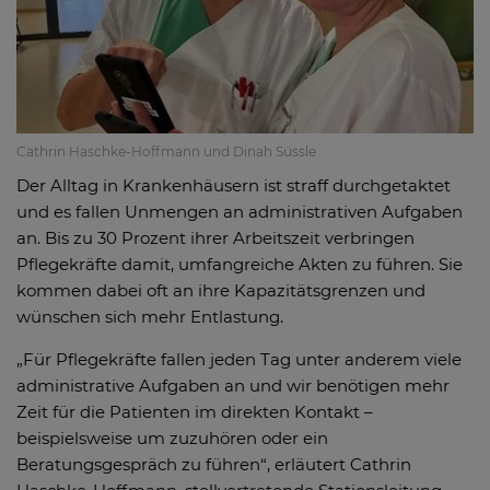
Cathrin Haschke-Hoffmann und Dinah Süssle
Der Alltag in Krankenhäusern ist straff durchgetaktet
und es fallen Unmengen an administrativen Aufgaben
an. Bis zu 30 Prozent ihrer Arbeitszeit verbringen
Pflegekräfte damit, umfangreiche Akten zu führen. Sie
kommen dabei oft an ihre Kapazitätsgrenzen und
wünschen sich mehr Entlastung.
„Für Pflegekräfte fallen jeden Tag unter anderem viele
administrative Aufgaben an und wir benötigen mehr
Zeit für die Patienten im direkten Kontakt –
beispielsweise um zuzuhören oder ein
Beratungsgespräch zu führen“, erläutert Cathrin