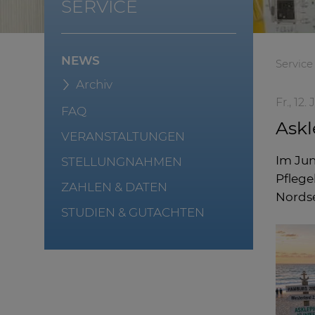
SERVICE
NEWS
Service
Archiv
Fr., 12.
FAQ
Askl
VERANSTALTUNGEN
Im Jun
STELLUNGNAHMEN
Pflege
ZAHLEN & DATEN
Nordse
STUDIEN & GUTACHTEN