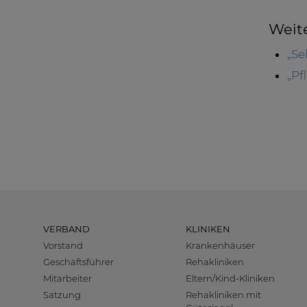
Weit
„Se
„Pf
VERBAND
KLINIKEN
Vorstand
Krankenhäuser
Geschäftsführer
Rehakliniken
Mitarbeiter
Eltern/Kind-Kliniken
Satzung
Rehakliniken mit