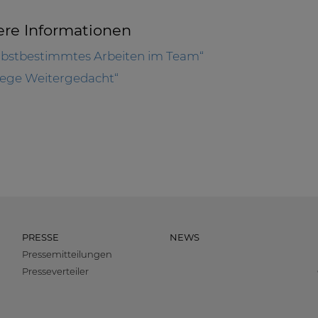
ere Informationen
lbstbestimmtes Arbeiten im Team“
lege Weitergedacht“
PRESSE
NEWS
Pressemitteilungen
Presseverteiler