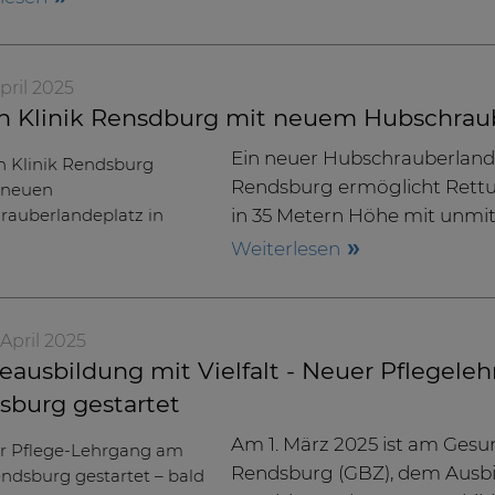
 April 2025
n Klinik Rensdburg mit neuem Hubschrau
Ein neuer Hubschrauberland
Rendsburg ermöglicht Rett
in 35 Metern Höhe mit unm
Weiterlesen
. April 2025
eausbildung mit Vielfalt - Neuer Pflegele
sburg gestartet
Am 1. März 2025 ist am Ges
Rendsburg (GBZ), dem Ausbi