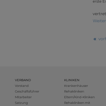
vertre
Weite
vor
VERBAND
KLINIKEN
Vorstand
Krankenhäuser
Geschäftsführer
Rehakliniken
Mitarbeiter
Eltern/Kind-Kliniken
Satzung
Rehakliniken mit