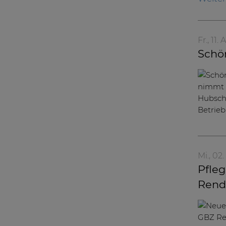
Fr., 11.
Schö
Mi., 02
Pfleg
Rend