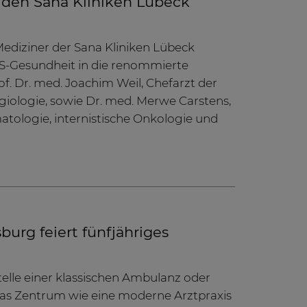
 den Sana Kliniken Lübeck
ediziner der Sana Kliniken Lübeck
Gesundheit in die renommierte
f. Dr. med. Joachim Weil, Chefarzt der
ngiologie, sowie Dr. med. Merwe Carstens,
matologie, internistische Onkologie und
rg feiert fünfjähriges
elle einer klassischen Ambulanz oder
as Zentrum wie eine moderne Arztpraxis