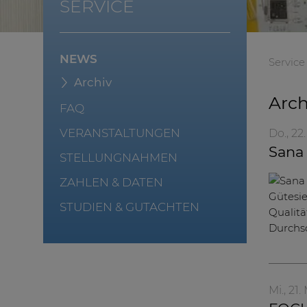
SERVICE
NEWS
Service
Archiv
Arch
FAQ
VERANSTALTUNGEN
Do., 22
Sana
STELLUNGNAHMEN
ZAHLEN & DATEN
STUDIEN & GUTACHTEN
Mi., 21