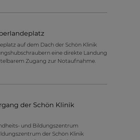
berlandeplatz
eplatz auf dem Dach der Schön Klinik
ungshubschraubern eine direkte Landung
ittelbarem Zugang zur Notaufnahme.
hrgang der Schön Klinik
undheits- und Bildungszentrum
ldungszentrum der Schön Klinik