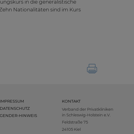
ngskurs in die generalistische
Zehn Nationalitäten sind im Kurs
IMPRESSUM
KONTAKT
DATENSCHUTZ
Verband der Privatkliniken
in Schleswig-Holstein e.V.
GENDER-HINWEIS
Feldstraße 75
24105 Kiel