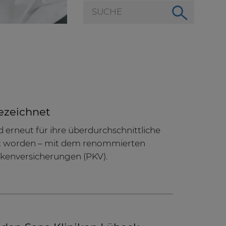
ezeichnet
d erneut für ihre überdurchschnittliche
rt worden – mit dem renommierten
nkenversicherungen (PKV).