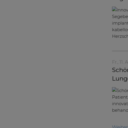
Fr., 11.
Schön
Lung
Weite