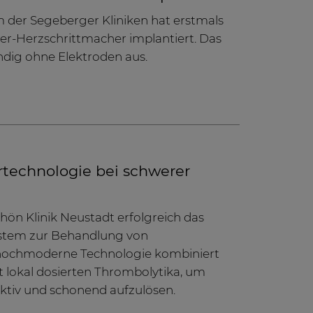
 der Segeberger Kliniken hat erstmals
r-Herzschrittmacher implantiert. Das
dig ohne Elektroden aus.
rtechnologie bei schwerer
chön Klinik Neustadt erfolgreich das
ystem zur Behandlung von
 hochmoderne Technologie kombiniert
it lokal dosierten Thrombolytika, um
ektiv und schonend aufzulösen.