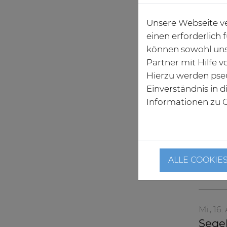
Unsere Webseite ve
einen erforderlich
können sowohl uns
Partner mit Hilfe 
Hierzu werden pse
Do., 17.
Einverständnis in 
Ameos
Informationen zu C
ALLE COOKIE
Mi., 16.
Segeb