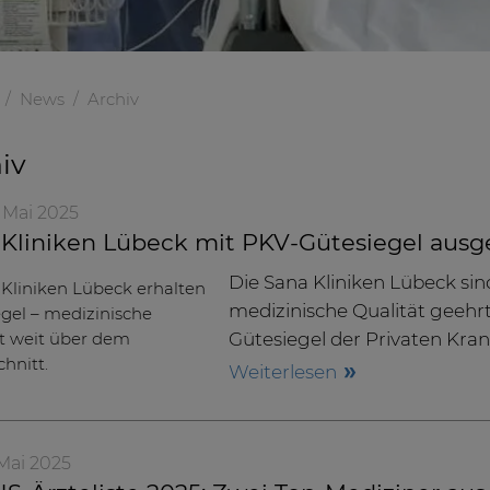
News
Archiv
iv
. Mai 2025
 Kliniken Lübeck mit PKV-Gütesiegel ausg
Die Sana Kliniken Lübeck sin
medizinische Qualität geeh
Gütesiegel der Privaten Kra
Weiterlesen
. Mai 2025